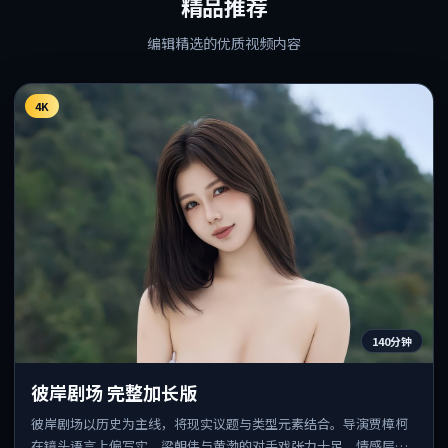
精品推荐
编辑精选的优质视频内容
4K
140分钟
彼岸剧场 完整加长版
彼岸剧场以历史为主线，将现实议题与类型元素结合。导演贾樟柯
在镜头语言上偏写实，梁朝伟与黄渤的对手戏张力十足，情感层次