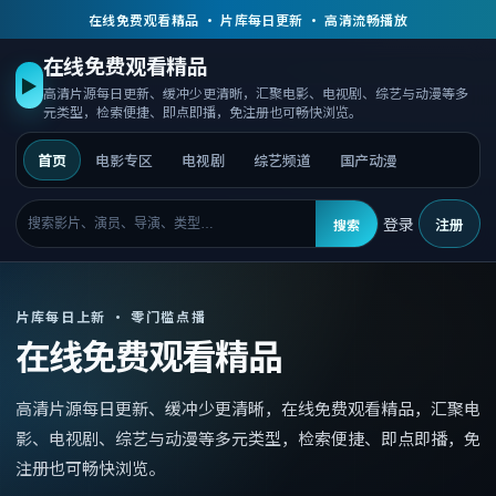
在线免费观看精品 · 片库每日更新 · 高清流畅播放
在线免费观看精品
▶
高清片源每日更新、缓冲少更清晰，汇聚电影、电视剧、综艺与动漫等多
元类型，检索便捷、即点即播，免注册也可畅快浏览。
首页
电影专区
电视剧
综艺频道
国产动漫
登录
注册
搜索
片库每日上新 · 零门槛点播
在线免费观看精品
高清片源每日更新、缓冲少更清晰，
在线免费观看精品
，
汇聚电
影、电视剧、综艺与动漫等多元类型，检索便捷、即点即播，免
注册也可畅快浏览。