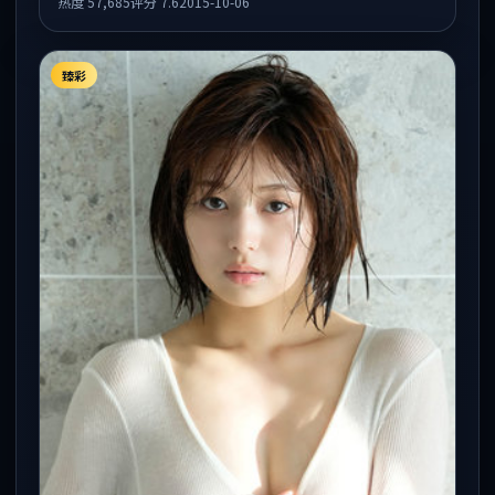
热度
57,685
评分
7.6
2015-10-06
臻彩