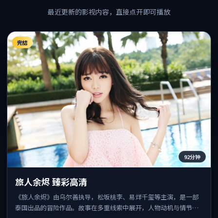
最近更新的影视内容，直接点开即可播放
完结
92分钟
旅人余烬 臻彩高清
《旅人余烬》由乌尔善执导，松坂桃李、易烊千玺等主演，是一部
泰国出品的冒险作品。故事在多重线索中展开，人物动机与情节反