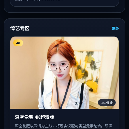
的观众。
综艺专区
更多
4K
139分钟
深空觉醒 4K超清版
深空觉醒以爱情为主线，将现实议题与类型元素结合。导演